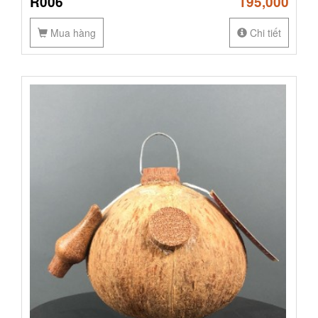
R006
195,000
Mua hàng
Chi tiết