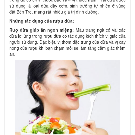
sử dụng là loại dừa dày cơm, sinh trưởng tự nhiên ở vùng
đất Bến Tre, mang rất nhiều giá trị dinh dưỡng.
Những tác dụng của rượu dừa:
Rượ dừa giúp ăn ngon miệng:
Màu trắng ngà có vài xác
dừa lơ lửng trong rượu dừa có tác dụng kích thích vị giác của
người sử dụng. Đặc biệt, vị thơm đặc trưng của dừa và vị cay
nồng của rượu khi bạn chạm môi sẽ làm tăng cảm giác thèm
ăn.