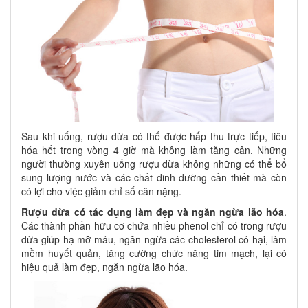
Sau khi uống, rượu dừa có thể được hấp thu trực tiếp, tiêu
hóa hết trong vòng 4 giờ mà không làm tăng cân. Những
người thường xuyên uống rượu dừa không những có thể bổ
sung lượng nước và các chất dinh dưỡng cần thiết mà còn
có lợi cho việc giảm chỉ số cân nặng.
Rượu dừa có tác dụng làm đẹp và ngăn ngừa lão hóa
.
Các thành phần hữu cơ chứa nhiều phenol chỉ có trong rượu
dừa giúp hạ mỡ máu, ngăn ngừa các cholesterol có hại, làm
mềm huyết quản, tăng cường chức năng tim mạch, lại có
hiệu quả làm đẹp, ngăn ngừa lão hóa.