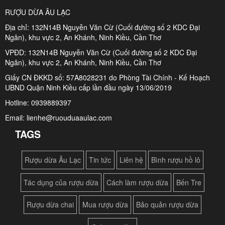
RƯỢU DỪA ÂU LẠC
Địa chỉ: 132N14B Nguyễn Văn Cừ (Cuối đường số 2 KDC Đại
Ngân), khu vực 2, An Khánh, Ninh Kiều, Cần Thơ
VPĐD: 132N14B Nguyễn Văn Cừ (Cuối đường số 2 KDC Đại
Ngân), khu vực 2, An Khánh, Ninh Kiều, Cần Thơ
Giấy CN ĐKKD số: 57A8028231 do Phòng Tài Chính - Kế Hoạch
UBND Quận Ninh Kiều cấp lần đầu ngày 13/06/2019
Hotline: 0939889397
Email: lienhe@ruouduaaulac.com
TAGS
Rượu dừa Âu Lạc
Tin tức
Liên hệ
Bình rượu hồ lô
Tác dụng của rượu dừa
Cách làm rượu dừa
Bến Tre
Rượu dừa chai
Mua rượu dừa
Bảo quản rượu dừa