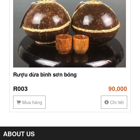
Rượu dừa bình sơn bóng
R003
90,000
Mua hàng
Chi tiết
ABOUT US