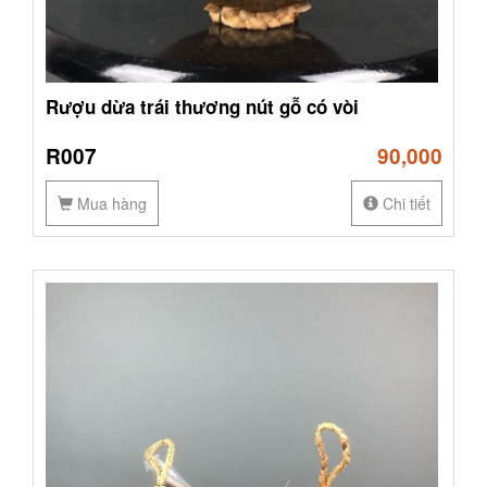
Rượu dừa trái thương nút gỗ có vòi
R007
90,000
Mua hàng
Chi tiết