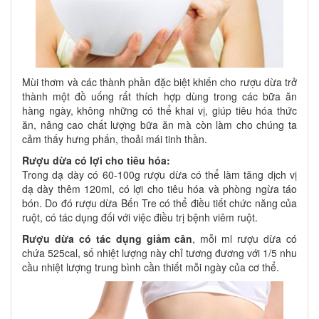
Mùi thơm và các thành phần đặc biệt khiến cho rượu dừa trở
thành một đồ uống rất thích hợp dùng trong các bữa ăn
hàng ngày, không những có thể khai vị, giúp tiêu hóa thức
ăn, nâng cao chất lượng bữa ăn mà còn làm cho chúng ta
cảm thấy hưng phấn, thoải mái tinh thần.
Rượu dừa có lợi cho tiêu hóa:
Trong dạ dày có 60-100g rượu dừa có thể làm tăng dịch vị
dạ dày thêm 120ml, có lợi cho tiêu hóa và phòng ngừa táo
bón. Do đó rượu dừa Bến Tre có thể điều tiết chức năng của
ruột, có tác dụng đối với việc điều trị bệnh viêm ruột.
Rượu dừa có tác dụng giảm cân
, mỗi ml rượu dừa có
chứa 525cal, số nhiệt lượng này chỉ tương đương với 1/5 nhu
cầu nhiệt lượng trung bình cần thiết mỗi ngày của cơ thể.