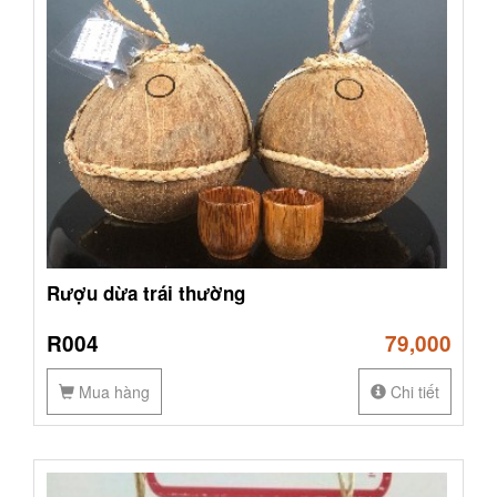
Rượu dừa trái thường
R004
79,000
Mua hàng
Chi tiết