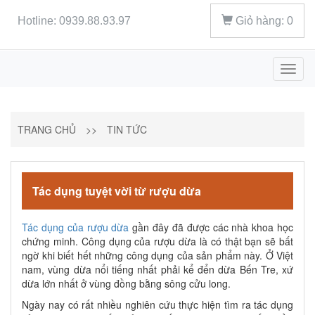
Hotline: 0939.88.93.97
Giỏ hàng:
0
Toggl
naviga
TRANG CHỦ
>>
TIN TỨC
Tác dụng tuyệt vời từ rượu dừa
Tác dụng của rượu dừa
gần đây đã được các nhà khoa học
chứng minh. Công dụng của rượu dừa là có thật bạn sẽ bất
ngờ khi biết hết những công dụng của sản phẩm này. Ở Việt
nam, vùng dừa nổi tiếng nhất phải kể đển dừa Bến Tre, xứ
dừa lớn nhất ở vùng đồng bằng sông cửu long.
Ngày nay có rất nhiều nghiên cứu thực hiện tìm ra tác dụng