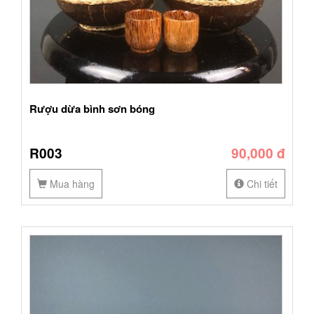
Rượu dừa bình sơn bóng
R003
90,000 đ
Mua hàng
Chi tiết