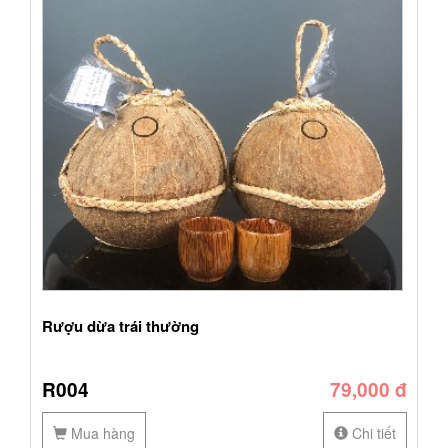
Rượu dừa trái thường
R004
79,000 đ
Mua hàng
Chi tiết