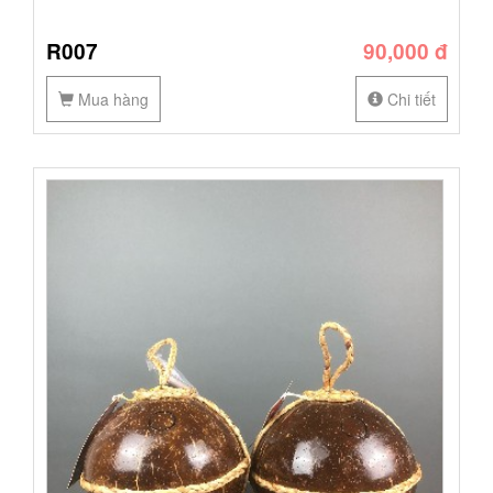
R007
90,000 đ
Mua hàng
Chi tiết