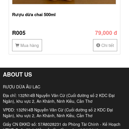
Rượu dừa chai 500ml
R005
79,000 đ
Mua hàng
Chi tiết
ABOUT US
RƯỢU DỪA ÂU LẠC
Địa chỉ: 132N14B Nguyễn Văn Cừ (Cuối đường số 2 KDC Đại
Ngân), khu vực 2, An Khánh, Ninh Kiều, Cần Thơ
VPĐD: 132N14B Nguyễn Văn Cừ (Cuối đường số 2 KDC Đại
Ngân), khu vực 2, An Khánh, Ninh Kiều, Cần Thơ
Giấy CN ĐKKD số: 57A8028231 do Phòng Tài Chính - Kế Hoạch