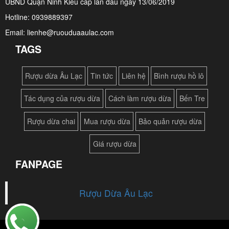
UBND Quận Ninh Kiều cấp lần đầu ngày 13/06/2019
Hotline: 0939889397
Email: lienhe@ruouduaaulac.com
TAGS
Rượu dừa Âu Lạc
Tin tức
Liên hệ
Bình rượu hồ lô
Tác dụng của rượu dừa
Cách làm rượu dừa
Bến Tre
Rượu dừa chai
Mua rượu dừa
Bảo quản rượu dừa
Giá rượu dừa
FANPAGE
Rượu Dừa Âu Lạc