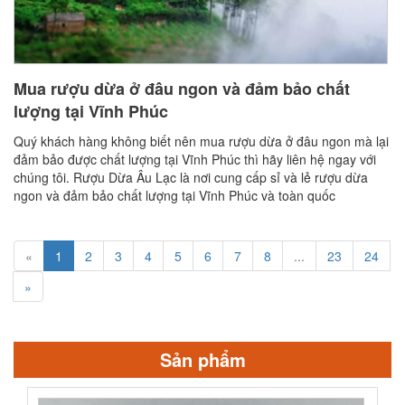
Mua rượu dừa ở đâu ngon và đảm bảo chất
lượng tại Vĩnh Phúc
Quý khách hàng không biết nên mua rượu dừa ở đâu ngon mà lại
đảm bảo được chất lượng tại Vĩnh Phúc thì hãy liên hệ ngay với
chúng tôi. Rượu Dừa Âu Lạc là nơi cung cấp sỉ và lẻ rượu dừa
ngon và đảm bảo chất lượng tại Vĩnh Phúc và toàn quốc
«
1
2
3
4
5
6
7
8
...
23
24
»
Sản phẩm