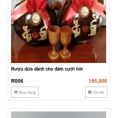
Rượu dừa dành cho đám cưới hỏi
R006
195,000
Mua hàng
Chi tiết