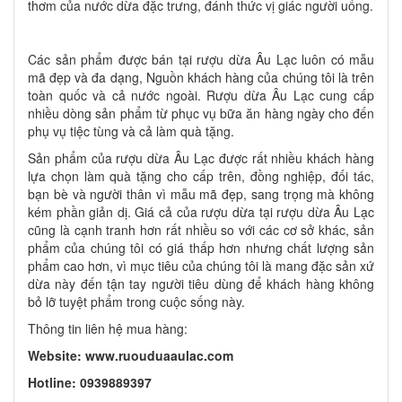
thơm của nước dừa đặc trưng, đánh thức vị giác người uống.
Các sản phẩm được bán tại rượu dừa Âu Lạc luôn có mẫu
mã đẹp và đa dạng, Nguồn khách hàng của chúng tôi là trên
toàn quốc và cả nước ngoài. Rượu dừa Âu Lạc cung cấp
nhiều dòng sản phẩm từ phục vụ bữa ăn hàng ngày cho đến
phụ vụ tiệc tùng và cả làm quà tặng.
Sản phẩm của rượu dừa Âu Lạc được rất nhiều khách hàng
lựa chọn làm quà tặng cho cấp trên, đồng nghiệp, đối tác,
bạn bè và người thân vì mẫu mã đẹp, sang trọng mà không
kém phần giản dị. Giá cả của rượu dừa tại rượu dừa Âu Lạc
cũng là cạnh tranh hơn rất nhiều so với các cơ sở khác, sản
phẩm của chúng tôi có giá thấp hơn nhưng chất lượng sản
phẩm cao hơn, vì mục tiêu của chúng tôi là mang đặc sản xứ
dừa này đến tận tay người tiêu dùng để khách hàng không
bỏ lỡ tuyệt phẩm trong cuộc sống này.
Thông tin liên hệ mua hàng:
Website: www.ruouduaaulac.com
Hotline: 0939889397