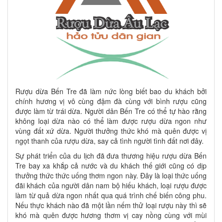
Rượu dừa Bến Tre đã làm nức lòng biết bao du khách bởi
chính hương vị vô cùng đậm đà cùng với bình rượu cũng
được làm từ trái dừa. Người dân Bến Tre có thể tự hào rằng
không loại dừa nào có thể làm được rượu dừa ngon như
vùng đất xứ dừa. Người thưởng thức khó mà quên được vị
ngọt thanh của rượu dừa, say cả tình người tình đất nơi đây.
Sự phát triển của du lịch đã đưa thương hiệu rượu dừa Bến
Tre bay xa khắp cả nước và du khách thế giới cũng có dịp
thưởng thức thức uống thơm ngon này. Đây là loại thức uống
đãi khách của người dân nam bộ hiếu khách, loại rượu được
làm từ quả dừa ngon nhất qua quá trình chế biến công phu.
Nếu thực khách nào đã một lần nếm thử loại rượu này thì sẽ
khó mà quên được hương thơm vị cay nồng cùng với mùi