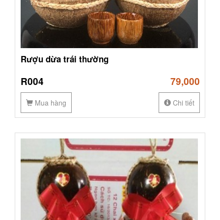
Rượu dừa trái thường
R004
79,000
Mua hàng
Chi tiết