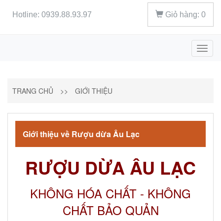
Hotline: 0939.88.93.97
Giỏ hàng:
0
Toggl
naviga
TRANG CHỦ
>>
GIỚI THIỆU
Giới thiệu về Rượu dừa Âu Lạc
RƯỢU DỪA ÂU LẠC
KHÔNG HÓA CHẤT - KHÔNG
CHẤT BẢO QUẢN