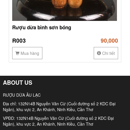
Rượu dừa bình sơn bóng
R003
90,000
Mua hàng
Chi tiết
ABOUT US
RƯỢU DỪA ÂU LẠC
Địa chỉ: 132N14B Nguyễn Văn Cừ (Cuối đường số 2 KDC Đại
Ngân), khu vực 2, An Khánh, Ninh Kiều, Cần Thơ
VPĐD: 132N14B Nguyễn Văn Cừ (Cuối đường số 2 KDC Đại
Ngân), khu vực 2, An Khánh, Ninh Kiều, Cần Thơ