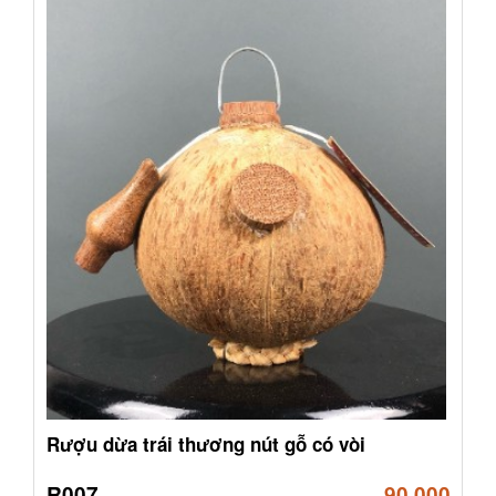
Rượu dừa trái thương nút gỗ có vòi
R007
90,000