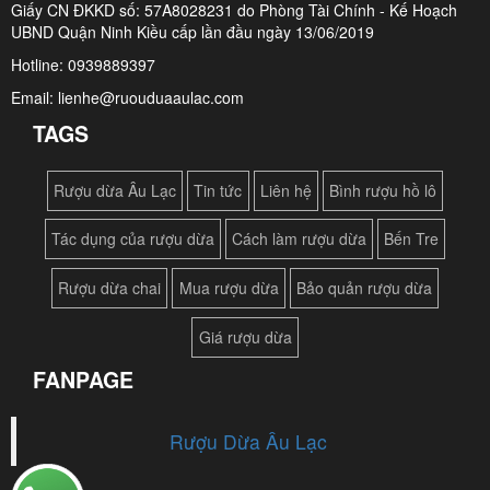
Giấy CN ĐKKD số: 57A8028231 do Phòng Tài Chính - Kế Hoạch
UBND Quận Ninh Kiều cấp lần đầu ngày 13/06/2019
Hotline: 0939889397
Email: lienhe@ruouduaaulac.com
TAGS
Rượu dừa Âu Lạc
Tin tức
Liên hệ
Bình rượu hồ lô
Tác dụng của rượu dừa
Cách làm rượu dừa
Bến Tre
Rượu dừa chai
Mua rượu dừa
Bảo quản rượu dừa
Giá rượu dừa
FANPAGE
Rượu Dừa Âu Lạc