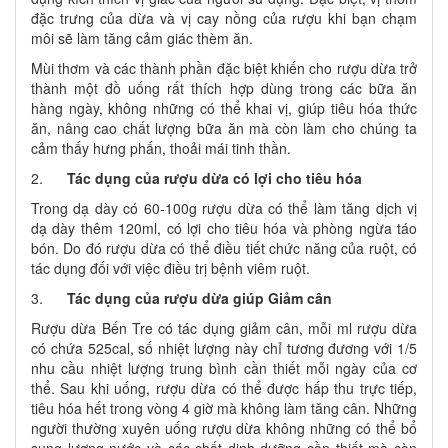
đặc trưng của dừa và vị cay nồng của rượu khi bạn chạm
môi sẽ làm tăng cảm giác thèm ăn.
Mùi thơm và các thành phần đặc biệt khiến cho rượu dừa trở
thành một đồ uống rất thích hợp dùng trong các bữa ăn
hàng ngày, không những có thể khai vị, giúp tiêu hóa thức
ăn, nâng cao chất lượng bữa ăn mà còn làm cho chúng ta
cảm thấy hưng phấn, thoải mái tinh thần.
2.
Tác dụng của rượu dừa có lợi cho tiêu hóa
Trong dạ dày có 60-100g rượu dừa có thể làm tăng dịch vị
dạ dày thêm 120ml, có lợi cho tiêu hóa và phòng ngừa táo
bón. Do đó rượu dừa có thể điều tiết chức năng của ruột, có
tác dụng đối với việc điều trị bệnh viêm ruột.
3.
Tác dụng của rượu dừa giúp Giảm cân
Rượu dừa Bến Tre
có tác dụng giảm cân, mỗi ml rượu dừa
có chứa 525cal, số nhiệt lượng này chỉ tương đương với 1/5
nhu cầu nhiệt lượng trung bình cần thiết mỗi ngày của cơ
thể. Sau khi uống, rượu dừa có thể được hấp thu trực tiếp,
tiêu hóa hết trong vòng 4 giờ mà không làm tăng cân. Những
người thường xuyên uống rượu dừa không những có thể bổ