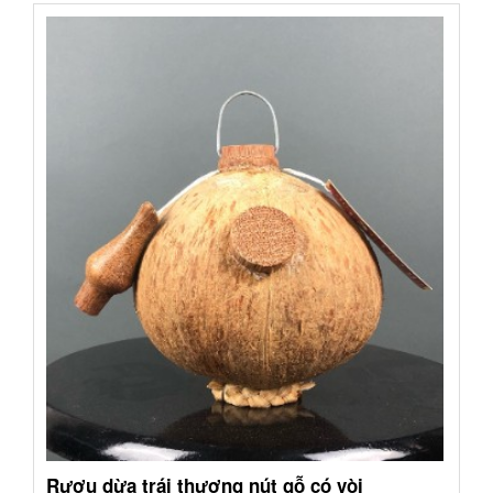
Rượu dừa trái thương nút gỗ có vòi