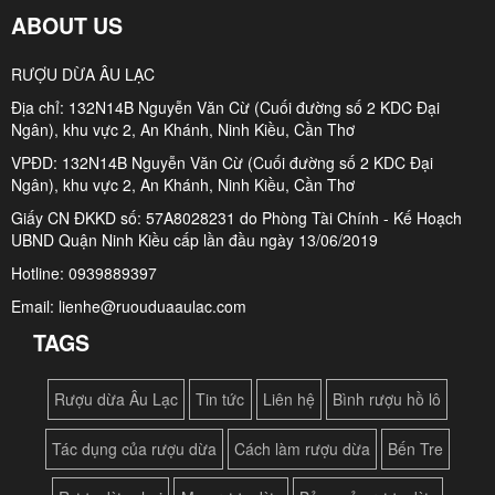
ABOUT US
RƯỢU DỪA ÂU LẠC
Địa chỉ: 132N14B Nguyễn Văn Cừ (Cuối đường số 2 KDC Đại
Ngân), khu vực 2, An Khánh, Ninh Kiều, Cần Thơ
VPĐD: 132N14B Nguyễn Văn Cừ (Cuối đường số 2 KDC Đại
Ngân), khu vực 2, An Khánh, Ninh Kiều, Cần Thơ
Giấy CN ĐKKD số: 57A8028231 do Phòng Tài Chính - Kế Hoạch
UBND Quận Ninh Kiều cấp lần đầu ngày 13/06/2019
Hotline: 0939889397
Email: lienhe@ruouduaaulac.com
TAGS
Rượu dừa Âu Lạc
Tin tức
Liên hệ
Bình rượu hồ lô
Tác dụng của rượu dừa
Cách làm rượu dừa
Bến Tre