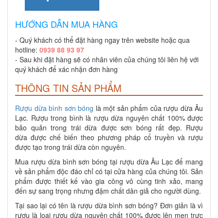
HƯỚNG DẪN MUA HÀNG
- Quý khách có thể đặt hàng ngay trên website hoặc qua
hotline:
0939 88 93 97
- Sau khi đặt hàng sẽ có nhân viên của chúng tôi liên hệ với
quý khách để xác nhận đơn hàng
THÔNG TIN SẢN PHẨM
Rượu dừa bình sơn bóng
là một sản phẩm của rượu dừa Âu
Lạc. Rượu trong bình là rượu dừa nguyên chất 100% được
bảo quản trong trái dừa được sơn bóng rất đẹp. Rượu
dừa được chế biến theo phương pháp cổ truyền và rượu
được tạo trong trái dừa còn nguyên.
Mua rượu dừa bình sơn bóng tại rượu dừa Âu Lạc để mang
về sản phẩm độc đáo chỉ có tại cửa hàng của chúng tôi. Sản
phẩm được thiết kế vào gia công vô cùng tinh xảo, mang
đến sự sang trọng nhưng đậm chất dân giả cho người dùng.
Tại sao lại có tên là rượu dừa bình sơn bóng? Đơn giản là vì
rượu là loại rượu dừa nguyên chất 100% được lên men trực