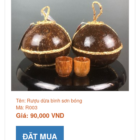
Tên: Rượu dừa bình sơn bóng
Mã: R003
Giá: 90,000 VND
ĐẶT MUA