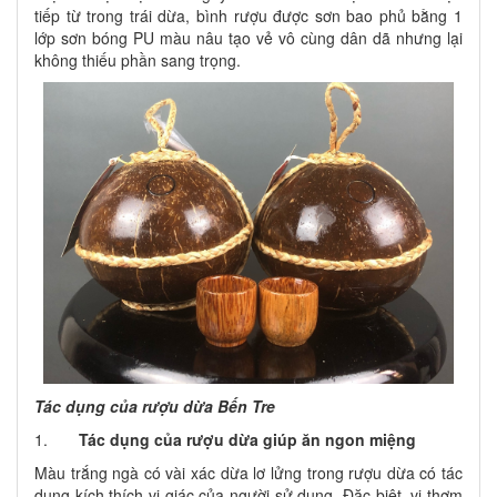
tiếp từ trong trái dừa, bình rượu được sơn bao phủ bằng 1
lớp sơn bóng PU màu nâu tạo vẻ vô cùng dân dã nhưng lại
không thiếu phần sang trọng.
Tác dụng của rượu dừa Bến Tre
1.
Tác dụng của rượu dừa giúp ăn ngon miệng
Màu trắng ngà có vài xác dừa lơ lửng trong rượu dừa có tác
dụng kích thích vị giác của người sử dụng. Đặc biệt, vị thơm