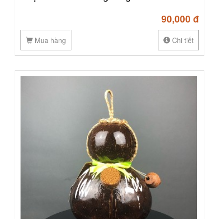
90,000 đ
Mua hàng
Chi tiết