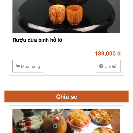
Rượu dừa bình hồ lô
139,000 đ
Mua hàng
Chi tiết
Chia sẻ