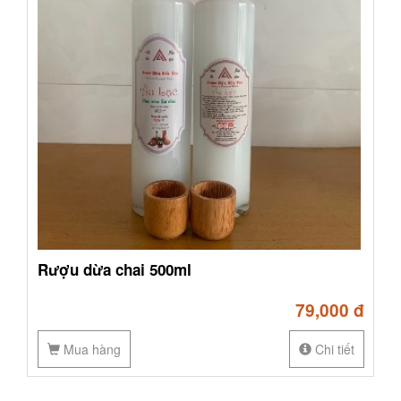
Rượu dừa chai 500ml
79,000 đ
Mua hàng
Chi tiết