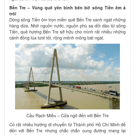
Bến Tre – Vùng quê yên bình bên bờ sông Tiền êm ả
trôi
Dòng sông Tiền ôm trọn miền quê Bến Tre xanh ngát những
hàng dừa. Nhờ nguồn nước, nguồn phù sa dồi dào từ sông
Tiền, quê hương Bến Tre sở hữu cho mình rất nhiều những
cánh đồng lúa tươi tốt, rộng mênh mông bát ngát.
Cầu Rạch Miễu – Cửa ngõ đến với Bến Tre
Có rất nhiều hướng di chuyển từ Thành phố Hồ Chí Minh để
đến với Bến Tre nhưng chắc chắn cung đường mang lại