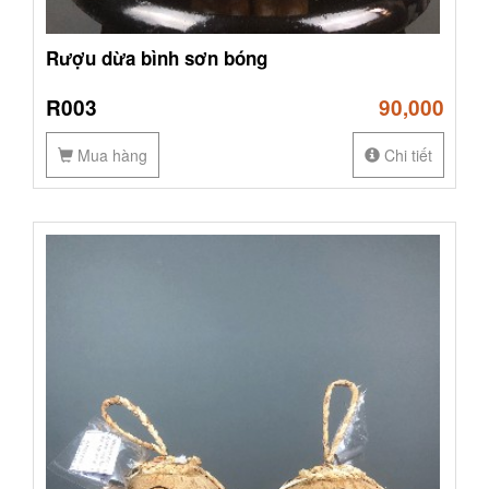
Rượu dừa bình sơn bóng
R003
90,000
Mua hàng
Chi tiết