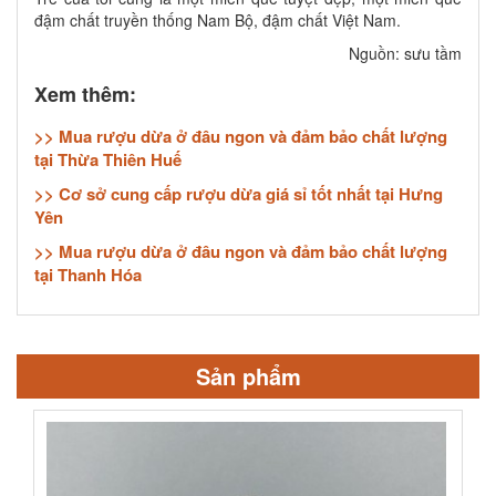
đậm chất truyền thống Nam Bộ, đậm chất Việt Nam.
Nguồn: sưu tầm
Xem thêm:
>> Mua rượu dừa ở đâu ngon và đảm bảo chất lượng
tại Thừa Thiên Huế
>> Cơ sở cung cấp rượu dừa giá sỉ tốt nhất tại Hưng
Yên
>> Mua rượu dừa ở đâu ngon và đảm bảo chất lượng
tại Thanh Hóa
Sản phẩm