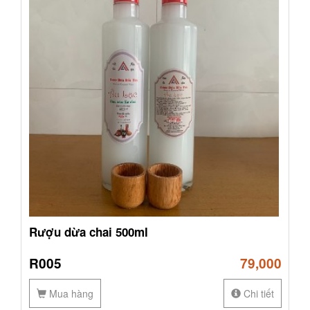
Rượu dừa chai 500ml
R005
79,000
Mua hàng
Chi tiết