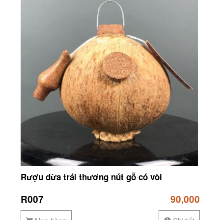
Rượu dừa trái thương nút gỗ có vòi
R007
90,000