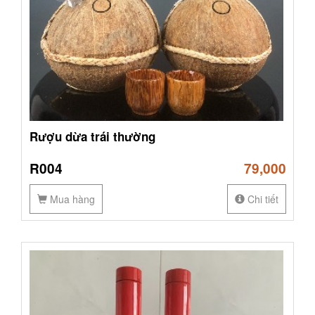
Rượu dừa trái thường
R004
79,000
Mua hàng
Chi tiết