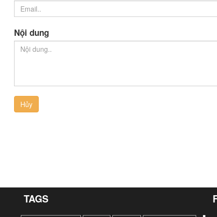
Nội dung
Hủy
TAGS