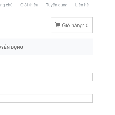
ang chủ
Giới thiệu
Tuyển dụng
Liên hệ
Giỏ hàng:
0
UYỂN DỤNG