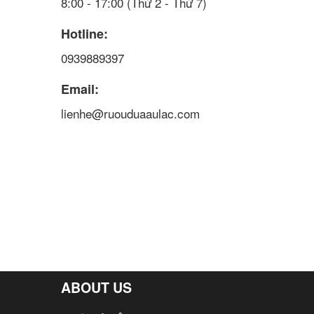
8:00 - 17:00 (Thứ 2 - Thứ 7)
Hotline:
0939889397
Email:
lienhe@ruouduaaulac.com
ABOUT US