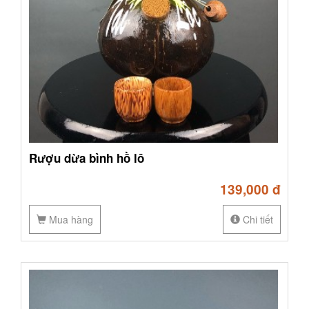
Rượu dừa bình hồ lô
139,000 đ
Mua hàng
Chi tiết