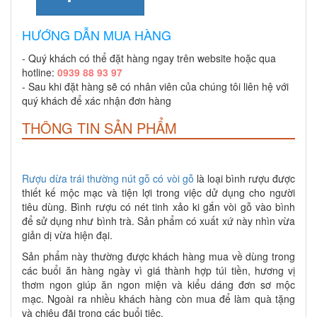
HƯỚNG DẪN MUA HÀNG
- Quý khách có thể đặt hàng ngay trên website hoặc qua
hotline:
0939 88 93 97
- Sau khi đặt hàng sẽ có nhân viên của chúng tôi liên hệ với
quý khách để xác nhận đơn hàng
THÔNG TIN SẢN PHẨM
Rượu dừa trái thường nút gỗ có vòi gỗ
là loại bình rượu được
thiết kế mộc mạc và tiện lợi trong việc dử dụng cho người
tiêu dùng. Bình rượu có nét tinh xảo ki gắn vòi gỗ vào bình
để sử dụng như bình trà. Sản phẩm có xuất xứ này nhìn vừa
giản dị vừa hiện đại.
Sản phẩm này thường được khách hàng mua về dùng trong
các buổi ăn hàng ngày vì giá thành hợp túi tiền, hương vị
thơm ngon giúp ăn ngon miện và kiểu dáng đơn sơ mộc
mạc. Ngoài ra nhiều khách hàng còn mua để làm quà tặng
và chiêu đãi trong các buổi tiệc.