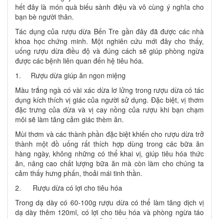
hết đây là món quà biếu sành điệu và vô cùng ý nghĩa cho
bạn bè người thân.
Tác dụng của rượu dừa Bến Tre gần đây đã được các nhà
khoa học chứng minh. Một nghiên cứu mới đây cho thấy,
uống rượu dừa điều độ và đúng cách sẽ giúp phòng ngừa
được các bệnh liên quan đến hệ tiêu hóa.
1. Rượu dừa giúp ăn ngon miệng
Màu trắng ngà có vài xác dừa lơ lửng trong rượu dừa có tác
dụng kích thích vị giác của người sử dụng. Đặc biệt, vị thơm
đặc trưng của dừa và vị cay nồng của rượu khi bạn chạm
môi sẽ làm tăng cảm giác thèm ăn.
Mùi thơm và các thành phần đặc biệt khiến cho rượu dừa trở
thành một đồ uống rất thích hợp dùng trong các bữa ăn
hàng ngày, không những có thể khai vị, giúp tiêu hóa thức
ăn, nâng cao chất lượng bữa ăn mà còn làm cho chúng ta
cảm thấy hưng phấn, thoải mái tinh thần.
2. Rượu dừa có lợi cho tiêu hóa
Trong dạ dày có 60-100g rượu dừa có thể làm tăng dịch vị
dạ dày thêm 120ml, có lợi cho tiêu hóa và phòng ngừa táo