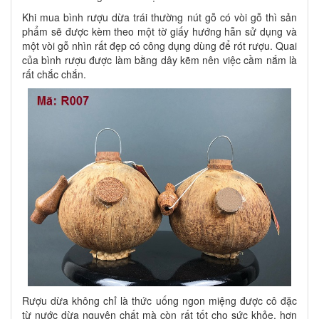
Khi mua bình rượu dừa trái thường nút gỗ có vòi gỗ thì sản
phẩm sẽ được kèm theo một tờ giấy hướng hẫn sử dụng và
một vòi gỗ nhìn rất đẹp có công dụng dùng để rót rượu. Quai
của bình rượu được làm bằng dây kẽm nên việc cầm nắm là
rất chắc chắn.
Rượu dừa không chỉ là thức uống ngon miệng được cô đặc
từ nước dừa nguyên chất mà còn rất tốt cho sức khỏe, hơn