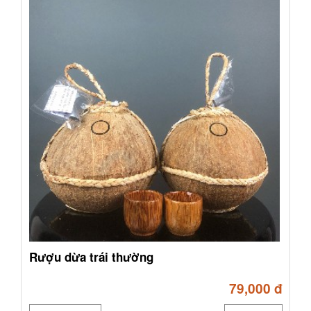
Rượu dừa trái thường
79,000 đ