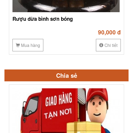
Rượu dừa bình sơn bóng
90,000 đ
Mua hàng
Chi tiết
Chia sẻ