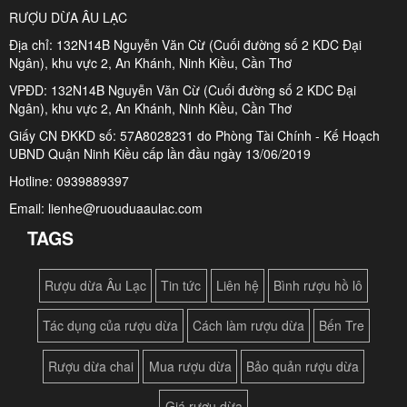
RƯỢU DỪA ÂU LẠC
Địa chỉ: 132N14B Nguyễn Văn Cừ (Cuối đường số 2 KDC Đại
Ngân), khu vực 2, An Khánh, Ninh Kiều, Cần Thơ
VPĐD: 132N14B Nguyễn Văn Cừ (Cuối đường số 2 KDC Đại
Ngân), khu vực 2, An Khánh, Ninh Kiều, Cần Thơ
Giấy CN ĐKKD số: 57A8028231 do Phòng Tài Chính - Kế Hoạch
UBND Quận Ninh Kiều cấp lần đầu ngày 13/06/2019
Hotline: 0939889397
Email: lienhe@ruouduaaulac.com
TAGS
Rượu dừa Âu Lạc
Tin tức
Liên hệ
Bình rượu hồ lô
Tác dụng của rượu dừa
Cách làm rượu dừa
Bến Tre
Rượu dừa chai
Mua rượu dừa
Bảo quản rượu dừa
Giá rượu dừa