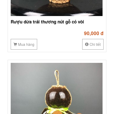
Rượu dừa trái thương nút gỗ có vòi
90,000 đ
Mua hàng
Chi tiết