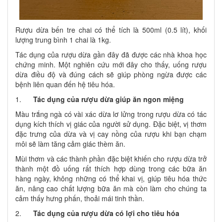
Rượu dừa bến tre chai có thể tích là 500ml (0.5 lít), khối
lượng trung bình 1 chai là 1kg.
Tác dụng của rượu dừa gần đây đã được các nhà khoa học
chứng minh. Một nghiên cứu mới đây cho thấy, uống rượu
dừa điều độ và đúng cách sẽ giúp phòng ngừa được các
bệnh liên quan đến hệ tiêu hóa.
1.
Tác dụng của rượu dừa giúp ăn ngon miệng
Màu trắng ngà có vài xác dừa lơ lửng trong rượu dừa có tác
dụng kích thích vị giác của người sử dụng. Đặc biệt, vị thơm
đặc trưng của dừa và vị cay nồng của rượu khi bạn chạm
môi sẽ làm tăng cảm giác thèm ăn.
Mùi thơm và các thành phần đặc biệt khiến cho rượu dừa trở
thành một đồ uống rất thích hợp dùng trong các bữa ăn
hàng ngày, không những có thể khai vị, giúp tiêu hóa thức
ăn, nâng cao chất lượng bữa ăn mà còn làm cho chúng ta
cảm thấy hưng phấn, thoải mái tinh thần.
2.
Tác dụng của rượu dừa có lợi cho tiêu hóa