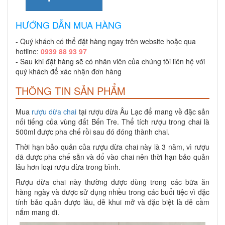
HƯỚNG DẪN MUA HÀNG
- Quý khách có thể đặt hàng ngay trên website hoặc qua
hotline:
0939 88 93 97
- Sau khi đặt hàng sẽ có nhân viên của chúng tôi liên hệ với
quý khách để xác nhận đơn hàng
THÔNG TIN SẢN PHẨM
Mua
rượu dừa chai
tại rượu dừa Âu Lạc để mang về đặc sản
nối tiếng của vùng đất Bến Tre. Thể tích rượu trong chai là
500ml được pha chế rồi sau đó đóng thành chai.
Thời hạn bảo quản của rượu dừa chai này là 3 năm, vì rượu
đã được pha chế sẵn và đổ vào chai nên thời hạn bảo quản
lâu hơn loại rượu dừa trong bình.
Rượu dừa chai này thường được dùng trong các bữa ăn
hàng ngày và được sử dụng nhiều trong các buổi tiệc vì đặc
tính bảo quản được lâu, dễ khui mở và đặc biệt là dễ cầm
nắm mang đi.