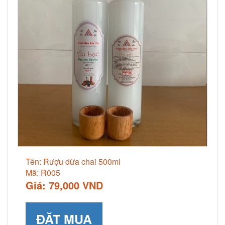
Tên: Rượu dừa chai 500ml
Mã: R005
Giá: 79,000 VND
ĐẶT MUA