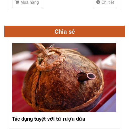
Mua hàng
Chi tiết
Chia sẻ
Tác dụng tuyệt vời từ rượu dừa