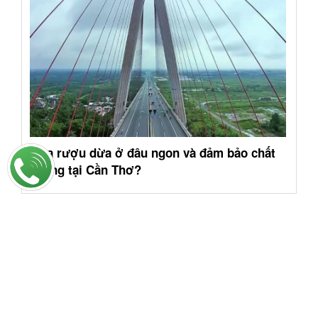
Mua rượu dừa ở đâu ngon và đảm bảo chất
lượng tại Cần Thơ?