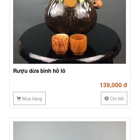
Rượu dừa bình hồ lô
139,000 đ
Mua hàng
Chi tiết