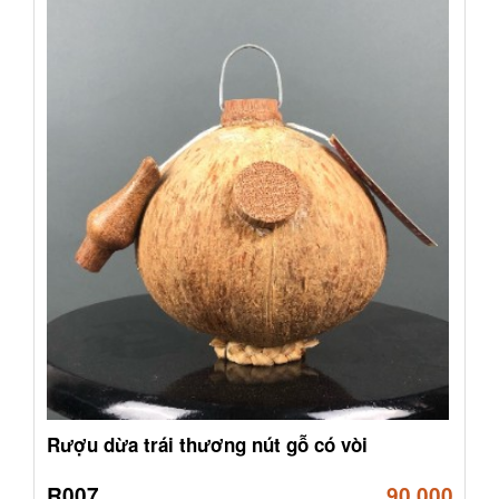
Rượu dừa trái thương nút gỗ có vòi
R007
90,000