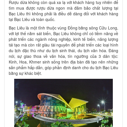
Rượu dừa không còn quá xa lạ với khách hàng tuy nhiên để
tìm mua được rượu dừa ngon mà đảm bảo chất lượng tại
Bạc Liêu thì không phải là điều dễ dàng đối với khách hàng
tại Bạc Liêu và toàn quốc.
Bạc Liêu là một tỉnh thuộc vùng Đồng bằng sông Cửu Long,
với lợi thế nằm sát biển, Bạc Liêu không chỉ có tiềm năng về
phát triển các ngành nông nghiệp, kinh tế biển, năng lượng
tái tạo mà còn rất giàu tài nguyên để phát triển các loại hình
du lịch đặc thù như du lịch sinh thái, du lịch văn hóa. Đáng
nói, sự giao thoa về văn hóa, tín ngưỡng của 3 dân tộc:
Kinh, Hoa, Khmer sinh sống trên địa bàn đã tạo nên những
sản phẩm hấp dẫn, góp phần định danh cho du lịch Bạc Liêu
bằng sự khác biệt.