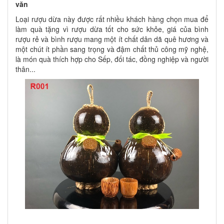
văn
Loại rượu dừa này được rất nhiều khách hàng chọn mua để
làm quà tặng vì rượu dừa tốt cho sức khỏe, giá của bình
rượu rẻ và bình rượu mang một ít chất dân dã quê hương và
một chút ít phần sang trọng và đậm chất thủ công mỹ nghệ,
là món quà thích hợp cho Sếp, đối tác, đồng nghiệp và người
thân...