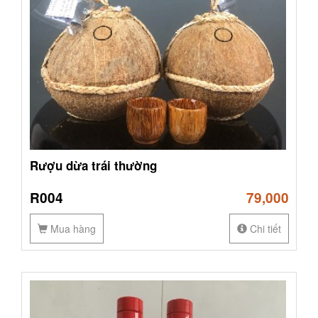
Rượu dừa trái thường
R004
79,000
Mua hàng
Chi tiết