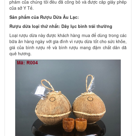
phẩm của chúng tôi đều đã công bố và được cấp giấy phếp
của sở Y Tế.
Sản phẩm của Rượu Dừa Âu Lạc:
Rượu dừa loại thứ nhất: Dây lục bình trái thường
Loại rượu dừa này được khách hàng mua để dùng trong các
bữa ăn hàng ngày với gia đình vì rượu dừa tốt cho sức khỏe,
giá của bình rượu rẻ và bình rượu mang đậm chất dân dã
quê hương.