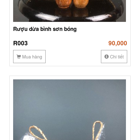
Rượu dừa bình sơn bóng
R003
90,000
Mua hàng
Chi tiết