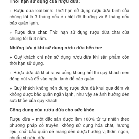
Thời hạn sử dụng của rượu dừa:
+ Rượu dừa loại bình: Thời hạn sử dụng rượu dừa bình của
chúng tôi là 3 tháng nếu ở nhiệt độ thường và 6 tháng nếu
bảo quản lạnh.
+ Rượu dừa chai: Thời hạn sử dụng rượu dừa chai của
chúng tôi là 3 năm.
Những lưu ý khi sử dụng rượu dừa bến tre:
+ Quý khách chỉ nên sử dụng rượu dừa khi sản phẩm còn
thời hạn sử dụng.
+ Rượu dừa đã khui ra và uống không hết thì quý khách nên
đóng nút và để vào ngăn lạnh để bảo quản.
+ Quý khách không nên dùng rượu dừa đã khui qua đêm và
không được bảo quản ngăn lạnh, như vậy sẽ ảnh hưởng đến
sức khỏe của quý khách.
Công dụng của rượu dừa cho sức khỏe
Rượu dừa – một đặc sản được làm 100% từ tự nhiên theo
phương pháp cổ truyền, không sử dụng hóa chất, hương
liệu, chất bảo quản để mang đến được hương vị thơm ngon,
chuẩn vị rượu dừa.