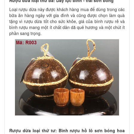
Rượu dừa loại thứ ba: Dây lục bình - trái sơn bóng
Loại rượu dừa này được khách hàng mua để dùng trong các
bữa ăn hàng ngày với gia đình và cũng được chọn làm quà
tặng vì rượu dừa tốt cho sức khỏe, giá của bình rượu rẻ và
bình rượu mang một ít chất dân dã quê hương và một chút ít
phần sang trọng.
Rượu dừa loại thứ tư: Bình rượu hồ lô sơn bóng hoa