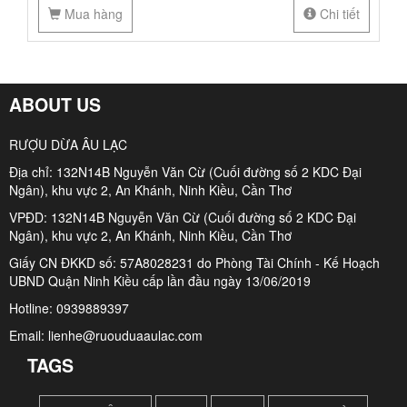
Mua hàng
Chi tiết
ABOUT US
RƯỢU DỪA ÂU LẠC
Địa chỉ: 132N14B Nguyễn Văn Cừ (Cuối đường số 2 KDC Đại
Ngân), khu vực 2, An Khánh, Ninh Kiều, Cần Thơ
VPĐD: 132N14B Nguyễn Văn Cừ (Cuối đường số 2 KDC Đại
Ngân), khu vực 2, An Khánh, Ninh Kiều, Cần Thơ
Giấy CN ĐKKD số: 57A8028231 do Phòng Tài Chính - Kế Hoạch
UBND Quận Ninh Kiều cấp lần đầu ngày 13/06/2019
Hotline: 0939889397
Email: lienhe@ruouduaaulac.com
TAGS