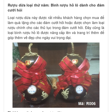
Rượu dừa loại thứ năm: Bình rượu hồ lô dành cho đám
cưới hỏi
Loại rượu dừa này được rất nhiều khách hàng chọn mua để
làm quà tặng cho các đám cưới hỏi hoặc được chọn làm loại
rượu chính cho các thủ tục trong đám cưới hỏi. Đây cũng là
loại bình rượu hồ lô được nâng cấp lên và trang trí thêm để
góp thêm vẻ đẹp cho ngày vui trọng đại.