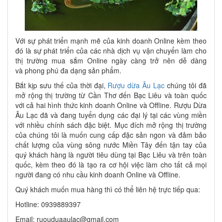
Với sự phát triển mạnh mẽ của kinh doanh Online kèm theo
đó là sự phát triển của các nhà dịch vụ vận chuyển làm cho
thị trường mua sắm Online ngày càng trở nên dễ dàng
và phong phú đa dạng sản phẩm.
Bắt kịp sưu thế của thời đại,
Rượu dừa Âu Lạc
chúng tôi đã
mở rộng thị trường từ Cần Thơ đến Bạc Liêu và toàn quốc
với cả hai hình thức kinh doanh Online và Offline. Rượu Dừa
Âu Lạc đã và đang tuyển dụng các đại lý tại các vùng miền
với nhiều chính sách đặc biệt. Mục đích mở rộng thị trường
của chúng tôi là muốn cung cấp đặc sản ngon và đảm bảo
chất lượng của vùng sông nước Miền Tây đến tận tay của
quý khách hàng là người tiêu dùng tại Bạc Liêu và trên toàn
quốc, kèm theo đó là tạo ra cơ hội việc làm cho tất cả mọi
người đang có nhu cầu kinh doanh Online và Offline.
Quý khách muốn mua hàng thì có thể liên hệ trực tiếp qua:
Hotline: 0939889397
Email: ruouduaaulac@gmail.com