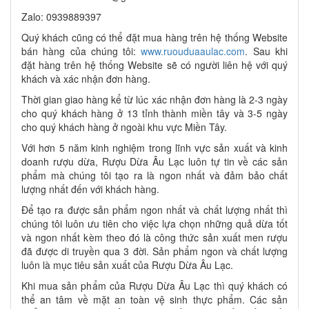
Zalo: 0939889397
Quý khách cũng có thể đặt mua hàng trên hệ thống Website
bán hàng của chúng tôi:
www.ruouduaaulac.com
. Sau khi
đặt hàng trên hệ thống Website sẽ có người liên hệ với quý
khách và xác nhận đơn hàng.
Thời gian giao hàng kể từ lúc xác nhận đơn hàng là 2-3 ngày
cho quý khách hàng ở 13 tỉnh thành miền tây và 3-5 ngày
cho quý khách hàng ở ngoài khu vực Miền Tây.
Với hơn 5 năm kinh nghiệm trong lĩnh vực sản xuất và kinh
doanh rượu dừa, Rượu Dừa Âu Lạc luôn tự tin về các sản
phẩm mà chúng tôi tạo ra là ngon nhất và đảm bảo chất
lượng nhất đến với khách hàng.
Để tạo ra được sản phẩm ngon nhất và chất lượng nhất thì
chúng tôi luôn ưu tiên cho việc lựa chọn những quả dừa tốt
và ngon nhất kèm theo đó là công thức sản xuất men rượu
đã được di truyền qua 3 đời. Sản phẩm ngon và chất lượng
luôn là mục tiêu sản xuất của Rượu Dừa Âu Lạc.
Khi mua sản phẩm của Rượu Dừa Âu Lạc thì quý khách có
thể an tâm về mặt an toàn vệ sinh thực phẩm. Các sản