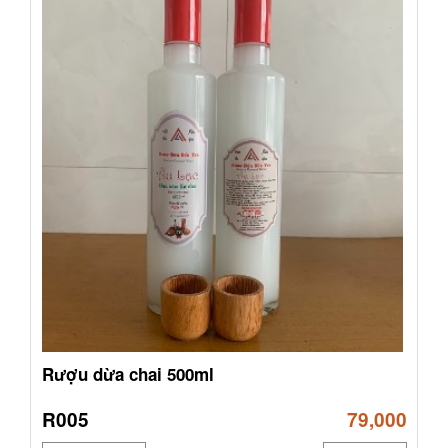
Rượu dừa chai 500ml
R005
79,000